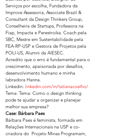
Serviços por escolha, Fundadora da 
Improve Assessoria, Associate Brazil & 
Consultant da Design Thinkers Group, 
Conselheira de Startups, Professora na 
Fiap, Impacta e Perestroika. Coach pela 
SBC, Mestre em Sustentabilidade pela 
FEA-RP-USP e Gestora de Projetos pela 
POLI-US, Alumni da AIESEC. 
Acredito que o erro é fundamental para o 
crescimento, apaixonada por desafios, 
desenvolvimento humano e minha 
labradora Hanna.
Linkedin: 
linkedin.com/in/tatianacoelho/
Tema: Tema: Como o design thinking 
pode te ajudar a organizar e planejar 
melhor sua empresa? 
Case: Bárbara Paes
Bárbara Paes é feminista, formada em 
Relações Internacionais na USP e co-
criadora do  Projeto Minas Programam, 