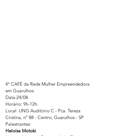
4° CAFÉ da Rede Mulher Empreendedora 
em Guarulhos
Data:24/08.
Horário: 9h-12h.
Local: UNG Auditório C - Pca. Tereza 
Cristina, nº 88 - Centro, Guarulhos - SP
Palestrantes:  
Heloísa Motoki