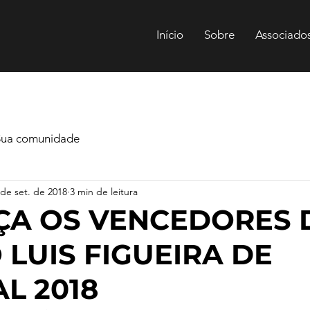
Início
Sobre
Associado
Sua comunidade
 de set. de 2018
3 min de leitura
ÇA OS VENCEDORES 
 LUIS FIGUEIRA DE
L 2018