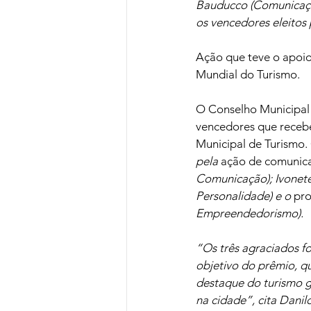
Bauducco (Comunicaçã
os vencedores eleitos
Ação que teve o apoio
Mundial do Turismo.
O Conselho Municipal
vencedores que receb
Municipal de Turismo.
pela 
ação de comunica
Comunicação); Ivonete
Personalidade) e o 
pro
Empreendedorismo). 
“Os três agraciados f
objetivo do prêmio, qu
destaque do turismo g
na cidade”, cita Dan