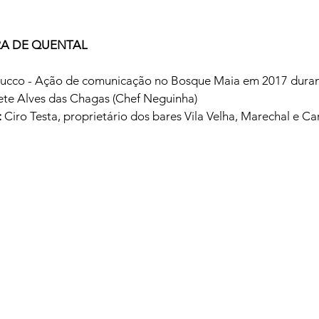
RA DE QUENTAL 
ducco - Ação de comunicação no Bosque Maia em 2017 duran
ete Alves das Chagas (Chef Neguinha)
:
 Ciro Testa, proprietário dos bares Vila Velha, Marechal e Car