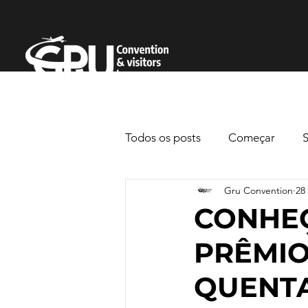
Todos os posts
Começar
Gru Convention
28
CONHE
PRÊMIO
QUENTA