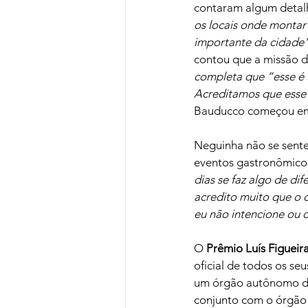
contaram algum detalh
os locais onde montar
importante da cidade
contou que a missão d
completa que “esse é 
Acreditamos que esse 
Bauducco começou em 
Neguinha não se sente 
eventos gastronômico
dias se faz algo de di
acredito muito que o 
eu não intencione ou 
O 
Prêmio Luís Figueir
oficial de todos os s
um órgão autônomo de 
conjunto com o órgão o