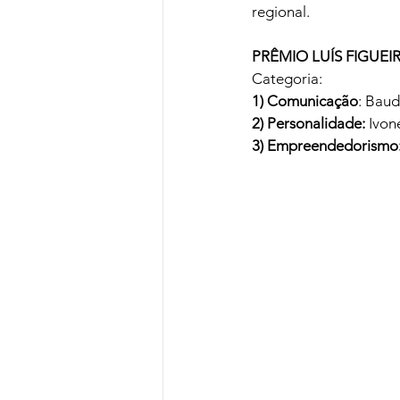
regional.
PRÊMIO LUÍS FIGUEI
Categoria:
1) Comunicação
: Bau
2) Personalidade:
 Ivon
3) Empreendedorismo