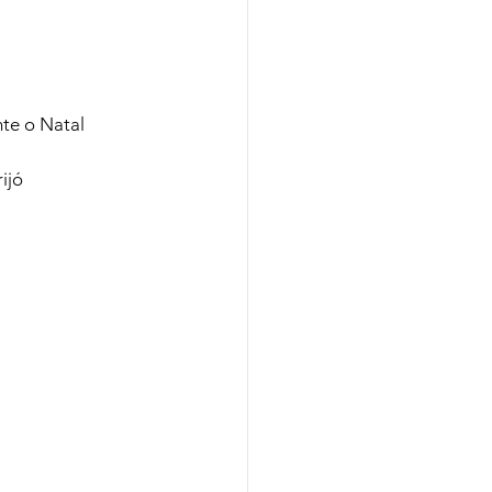
te o Natal
ijó