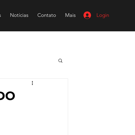
Login
s
Notícias
Contato
Mais
DO