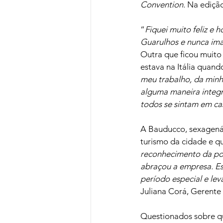
Convention. 
Na edição
“
Fiquei muito feliz e
Guarulhos e nunca im
Outra que ficou muito
estava na Itália quand
meu trabalho, da minh
alguma maneira integra
todos se sintam em ca
A Bauducco, sexagenár
turismo da cidade e qu
reconhecimento da popu
abraçou a empresa. Es
período especial e lev
Juliana Corá, Gerente
Questionados sobre qu