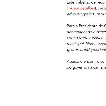
Este trabalho de reco
link em detalhes
), par
advocacy
 pelo turismo
Para a Presidente do 
acompanhado o desenv
com o trade turístico.
municipal. Nossa resp
gestores, independent
Abaixo o encontro com
do governo na câmara,