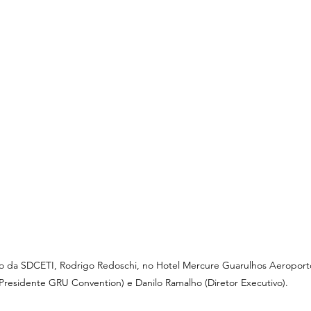
o da SDCETI, Rodrigo Redoschi, no Hotel Mercure Guarulhos Aeroporto.
Presidente GRU Convention) e Danilo Ramalho (Diretor Executivo).