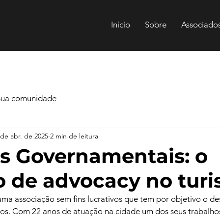
Início
Sobre
Associado
Sua comunidade
 de abr. de 2025
2 min de leitura
s Governamentais: o
o de advocacy no tur
a associação sem fins lucrativos que tem por objetivo o d
os. Com 22 anos de atuação na cidade um dos seus trabalhos