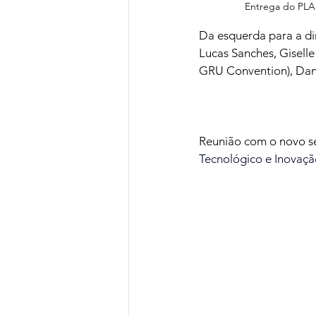
Entrega do PLA
Da esquerda para a dir
Lucas Sanches, Giselle
GRU Convention), Dani
Reunião com o novo s
Tecnológico e Inovaçã