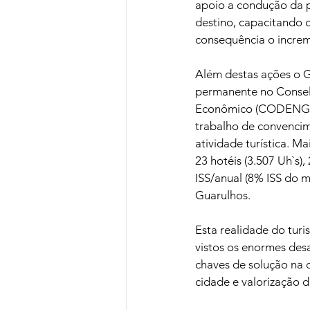
apoio a condução da p
destino, capacitando 
consequência o increm
Além destas ações o 
permanente no Consel
Econômico (CODENGRU)
trabalho de convencim
atividade turística. Ma
23 hotéis (3.507 Uh`s),
ISS/anual (8% ISS do m
Guarulhos.
Esta realidade do turi
vistos os enormes des
chaves de solução na
cidade e valorização d