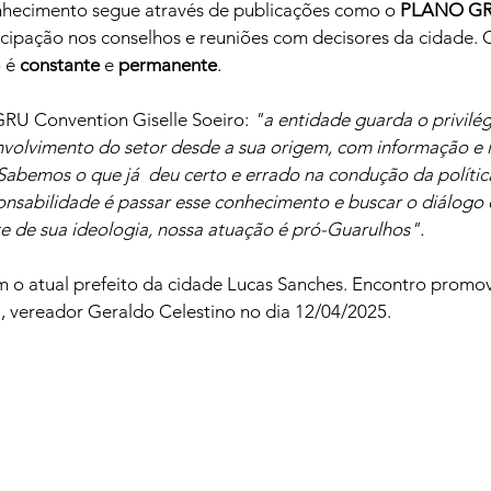
nhecimento segue através de publicações como o 
PLANO G
ticipação nos conselhos e reuniões com decisores da cidade. 
 é 
constante
 e 
permanente
.
GRU Convention Giselle Soeiro: 
"a entidade guarda o privilég
olvimento do setor desde a sua origem, com informação e i
 Sabemos o que já  deu certo e errado na condução da polític
onsabilidade é passar esse conhecimento e buscar o diálogo
e de sua ideologia, nossa atuação é pró-Guarulhos".
 o atual prefeito da cidade Lucas Sanches. Encontro promovi
 vereador Geraldo Celestino no dia 12/04/2025.