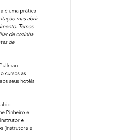
ia é uma prática 
itação mas abrir 
imento. Temos 
liar de cozinha 
tes de 
 Pullman 
o cursos as 
os seus hotéis 
Fabio 
e Pinheiro e 
nstrutor e 
 (instrutora e 