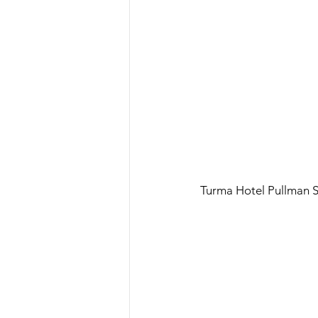
Turma Hotel Pullman 