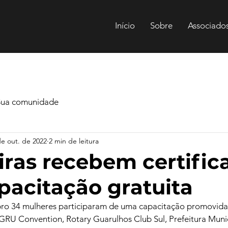
Início
Sobre
Associado
Sua comunidade
de out. de 2022
2 min de leitura
ras recebem certific
pacitação gratuita
bro 34 mulheres participaram de uma capacitação promovida
 GRU Convention, Rotary Guarulhos Club Sul, Prefeitura Muni