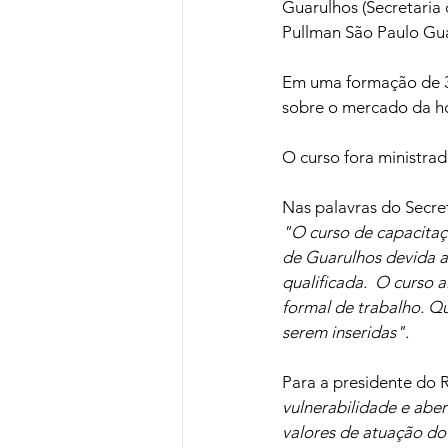
Guarulhos (Secretaria 
Pullman São Paulo Gu
Em uma formação de 32
sobre o mercado da hos
O curso fora ministrad
Nas palavras do Secret
"O curso de capacitaç
de Guarulhos devida a
qualificada.  O curso 
formal de trabalho. 
serem inseridas".
Para a presidente do R
vulnerabilidade e abe
valores de atuação do 