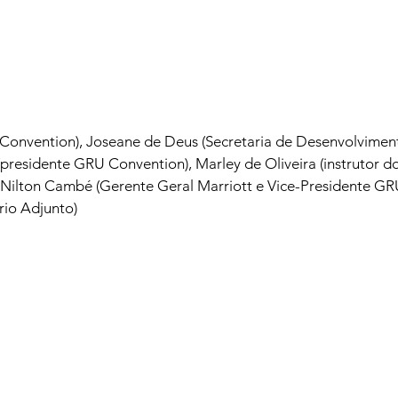
onvention), Joseane de Deus (Secretaria de Desenvolvimento
o (presidente GRU Convention), Marley de Oliveira (instrutor d
 Nilton Cambé (Gerente Geral Marriott e Vice-Presidente GRU
rio Adjunto)