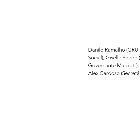
Danilo Ramalho (GRU C
Social), Giselle Soeir
Governante Marriott),
Alex Cardoso (Secretá