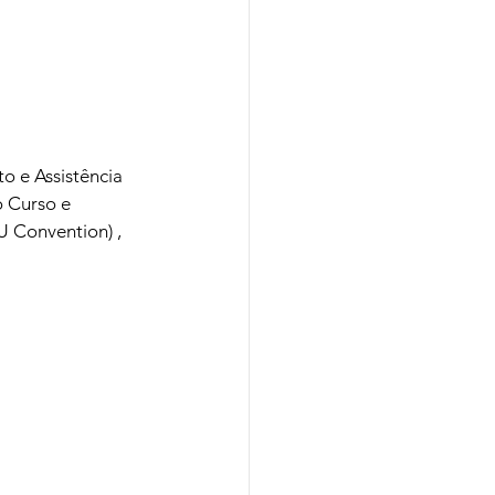
 e Assistência 
o Curso e 
 Convention) , 