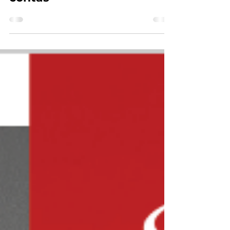
resultados e prestação de
contas